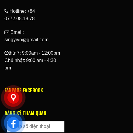
Hotline: +84
0772.08.18.78
Email:
singyivn@gmail.com
thứ 7: 9:00am - 12:00pm
Chủ nhật: 9:00 am - 4:30
pm
FANPAGE FACEBOOK
ĐĂNG KÝ THAM QUAN