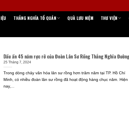
HIỆU
THẮNG NGHĨA TỔ QUÁN
QUÀ LƯU NIỆM
THƯ VIỆN
Dấu ấn 45 năm rực rỡ của Đoàn Lân Sư Rồng Thắng Nghĩa Đườn
25 Tháng 7, 2024
Trong dòng chảy văn hóa lân sư rồng hơn trăm năm tại TP. Hồ Chí
Minh, có nhiều đoàn lân sư rồng đã hoạt động hàng chục năm. Hiện
nay,...