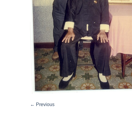
←
Previous