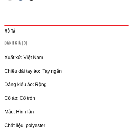
MÔ TẢ
ĐÁNH GIÁ (0)
Xuất xứ: Việt Nam
Chiều dài tay áo: Tay ngắn
Dáng kiểu áo: Rộng
Cổ áo: Cổ tròn
Mẫu: Hình lân
Chất liệu: polyester