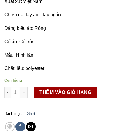
Xuất xứ: Việt Nam
Chiều dài tay áo: Tay ngắn
Dáng kiểu áo: Rộng
Cổ áo: Cổ tròn
Mẫu: Hình lân
Chất liệu: polyester
Còn hàng
QV01 số lượng
THÊM VÀO GIỎ HÀNG
Danh mục:
T-Shirt