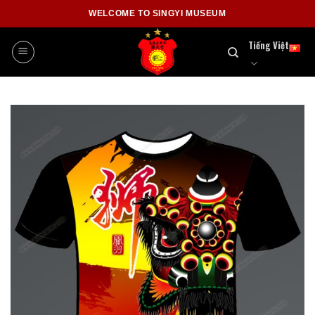
Skip
WELCOME TO SINGYI MUSEUM
to
content
Tiếng Việt