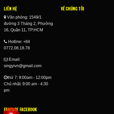
LIÊN HỆ
VỀ CHÚNG TÔI
Văn phòng: 1549/1
đường 3 Tháng 2, Phường
16, Quận 11, TP.HCM
Hotline: +84
0772.08.18.78
Email:
singyivn@gmail.com
thứ 7: 9:00am - 12:00pm
Chủ nhật: 9:00 am - 4:30
pm
FANPAGE FACEBOOK