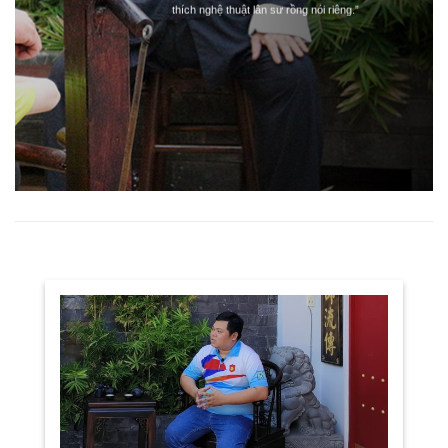
thích nghệ thuật lân sư rồng nói riêng.”