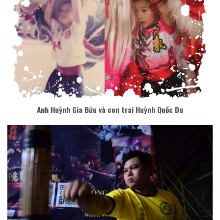
Anh Huỳnh Gia Bửu và con trai Huỳnh Quốc Du