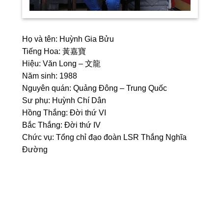
Họ và tên: Huỳnh Gia Bửu
Tiếng Hoa: 黃嘉寶
Hiệu: Văn Long – 文龍
Năm sinh: 1988
Nguyên quán: Quảng Đông – Trung Quốc
Sư phụ: Huỳnh Chí Dân
Hồng Thắng: Đời thứ VI
Bắc Thắng: Đời thứ IV
Chức vụ: Tổng chỉ đạo đoàn LSR Thắng Nghĩa
Đường