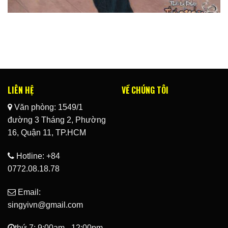
LIÊN HỆ
VỀ CHÚNG TÔI
Văn phòng: 1549/1
đường 3 Tháng 2, Phường
16, Quận 11, TP.HCM
Hotline: +84
0772.08.18.78
Email:
singyivn@gmail.com
thứ 7: 9:00am - 12:00pm