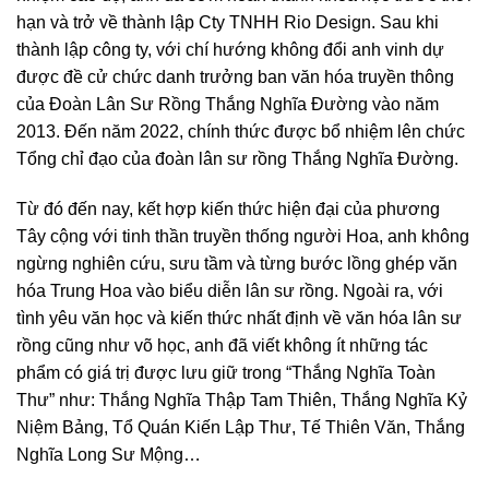
hạn và trở về thành lập Cty TNHH Rio Design. Sau khi
thành lập công ty, với chí hướng không đổi anh vinh dự
được đề cử chức danh trưởng ban văn hóa truyền thông
của Đoàn Lân Sư Rồng Thắng Nghĩa Đường vào năm
2013. Đến năm 2022, chính thức được bổ nhiệm lên chức
Tổng chỉ đạo của đoàn lân sư rồng Thắng Nghĩa Đường.
Từ đó đến nay, kết hợp kiến thức hiện đại của phương
Tây cộng với tinh thần truyền thống người Hoa, anh không
ngừng nghiên cứu, sưu tầm và từng bước lồng ghép văn
hóa Trung Hoa vào biểu diễn lân sư rồng. Ngoài ra, với
tình yêu văn học và kiến thức nhất định về văn hóa lân sư
rồng cũng như võ học, anh đã viết không ít những tác
phẩm có giá trị được lưu giữ trong “Thắng Nghĩa Toàn
Thư” như: Thắng Nghĩa Thập Tam Thiên, Thắng Nghĩa Kỷ
Niệm Bảng, Tổ Quán Kiến Lập Thư, Tế Thiên Văn, Thắng
Nghĩa Long Sư Mộng…