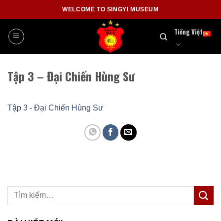
Skip
WELCOME TO SINGYI MUSEUM
to
content
Tiếng Việt
Tập 3 – Đại Chiến Hùng Sư
Tập 3 - Đại Chiến Hùng Sư