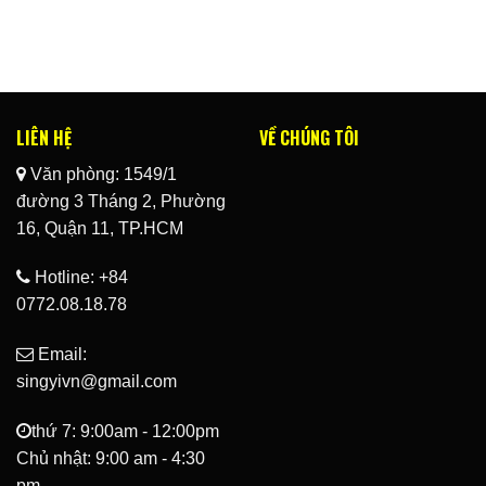
LIÊN HỆ
VỀ CHÚNG TÔI
Văn phòng: 1549/1
đường 3 Tháng 2, Phường
16, Quận 11, TP.HCM
Hotline: +84
0772.08.18.78
Email:
singyivn@gmail.com
thứ 7: 9:00am - 12:00pm
Chủ nhật: 9:00 am - 4:30
pm