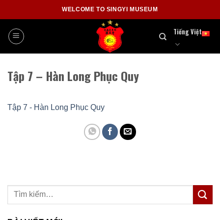
Skip
WELCOME TO SINGYI MUSEUM
to
content
Tiếng Việt
Tập 7 – Hàn Long Phục Quy
Tập 7 - Hàn Long Phục Quy